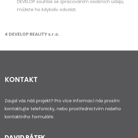
DEVELOP souhlas se zpracováním osobních údajů,
můžete ho kdykoliv odvolat.
4 DEVELOP REALITY s.r.o.
KONTAKT
Zaujal vás náš projekt? Pro více informací nás prosím
kontaktujte telefonicky, nebo prostřednictvím našeho
kontaktního formuláře.
DAVID PÁTEK