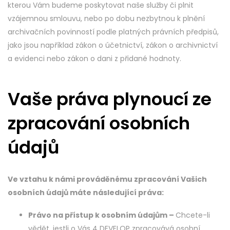
kterou Vám budeme poskytovat naše služby či plnit
vzájemnou smlouvu, nebo po dobu nezbytnou k plnění
archivačních povinností podle platných právních předpisů,
jako jsou například zákon o účetnictví, zákon o archivnictví
a evidenci nebo zákon o dani z přidané hodnoty.
Vaše práva plynoucí ze
zpracování osobních
údajů
Ve vztahu k námi prováděnému zpracování Vašich
osobních údajů máte následující práva:
Právo na přístup k osobním údajům –
Chcete-li
vědět, jestli o Vás 4 DEVELOP zpracovává osobní