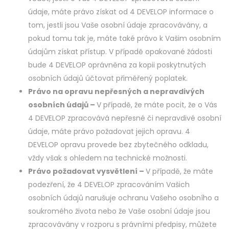
údaje, máte právo získat od 4 DEVELOP informace o
tom, jestli jsou Vaše osobní údaje zpracovávány, a
pokud tomu tak je, máte také právo k Vašim osobním
údajům získat přístup. V případě opakované žádosti
bude 4 DEVELOP oprávněna za kopii poskytnutých
osobních údajů účtovat přiměřený poplatek.
Právo na opravu nepřesných a nepravdivých
osobních údajů –
V případě, že máte pocit, že o Vás
4 DEVELOP zpracovává nepřesné či nepravdivé osobní
údaje, máte právo požadovat jejich opravu. 4
DEVELOP opravu provede bez zbytečného odkladu,
vždy však s ohledem na technické možnosti.
Právo požadovat vysvětlení –
V případě, že máte
podezření, že 4 DEVELOP zpracováním Vašich
osobních údajů narušuje ochranu Vašeho osobního a
soukromého života nebo že Vaše osobní údaje jsou
zpracovávány v rozporu s právními předpisy, můžete