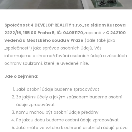
Společnost 4 DEVELOP REALITY s.r.o.,se sídlem Kurzova
2222/16, 155 00 Praha 5, IČ: 04081170
,zapsaná v
C 242100
vedená u Městského soudu v Praze
(dále také jako
„společnost“) jako správce osobních údajů, Vás
informujeme o shromažďování osobních údajů a zásadách
ochrany soukromí, které je uvedené níže.
Jde o zejména:
Jaké osobní údaje budeme zpracovávat
Za jakými účely a jakým způsobem budeme osobní
údaje zpracovávat
Komu mohou být osobní údaje předány
Po jakou dobu budeme osobní údaje zpracovávat
Jaká máte ve vztahu k ochraně osobních údajů práva