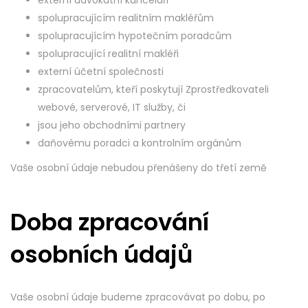
externí advokátní kanceláři
spolupracujícím realitním makléřům
spolupracujícím hypotečním poradcům
spolupracující realitní makléři
externí účetní společnosti
zpracovatelům, kteří poskytují Zprostředkovateli
webové, serverové, IT služby, či
jsou jeho obchodními partnery
daňovému poradci a kontrolním orgánům
Vaše osobní údaje nebudou přenášeny do třetí země
Doba zpracování
osobních údajů
Vaše osobní údaje budeme zpracovávat po dobu, po