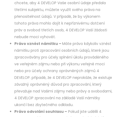
chcete, aby 4 DEVELOP Vaše osobní údaje předala
třetími subjektu, můžete využít svého práva na
přenositelnost údajů. V případě, že by výkonem
tohoto práva mohlo dojít k nepříznivému dotčení
práv a svobod třetích osob, 4 DEVELOP Vaší žádosti
nebude moci vyhovět.
Právo vznést námitku –
Máte právo kdykoliv vznést
námitku proti zpracování osobních údajů, které jsou
zpracovávány pro účely splnění úkolu prováděného
ve veřejném zájmu nebo při výkonu veřejné moci
nebo pro účely ochrany oprávněných zájmů 4
DEVELOP. případě, že 4 DEVELOP neprokáže, že existuje
závažný oprávněný důvod pro zpracování, který
převažuje nad Vašimi zájmy nebo právy a svobodami,
4 DEVELOP zpracování na základě Vaší námitky
ukončí bez zbytečného odkladu.
Právo odvolání souhlasu –
Pokud jste udělili 4