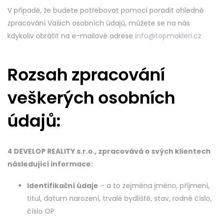
V případě, že budete potřebovat pomoci poradit ohledně
zpracování Vašich osobních údajů, můžete se na nás
kdykoliv obrátit na e-mailové adrese
info@topmakleri.cz
Rozsah zpracování
veškerých osobních
údajů:
4 DEVELOP REALITY s.r.o., zpracovává o svých klientech
následující informace:
Identifikační údaje
– a to zejména jméno, příjmení,
titul, datum narození, trvalé bydliště, stav, rodné číslo,
číslo OP